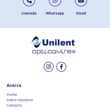
Contactar por Telé
Contactar po
Contac
Llamada
Whatsapp
Email
Síguenos en Insta
Síguenos en Fa
Acerca
Home
Sobre nosotros
Contacto