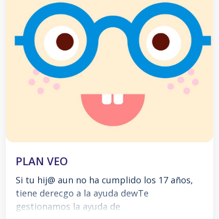
PLAN VEO
Si tu hij@ aun no ha cumplido los 17 años,
tiene derecgo a la ayuda dewTe
gestionamos la ayuda de