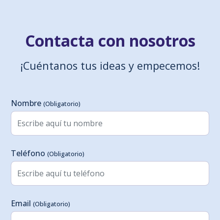
Contacta con nosotros
¡Cuéntanos tus ideas y empecemos!
Formulario de Contacto
Nombre
(Obligatorio)
Teléfono
(Obligatorio)
Email
(Obligatorio)