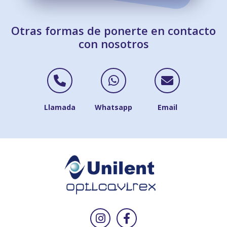
Otras formas de ponerte en contacto
con nosotros
Contactar por Telé
Contactar po
Contac
Llamada
Whatsapp
Email
Síguenos en Inst
Síguenos en F